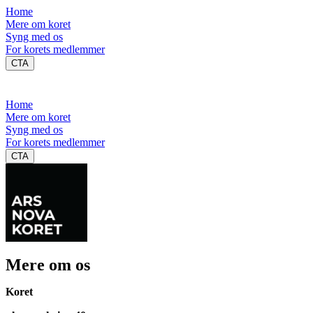
Home
Mere om koret
Syng med os
For korets medlemmer
CTA
Home
Mere om koret
Syng med os
For korets medlemmer
CTA
Mere om os
Koret