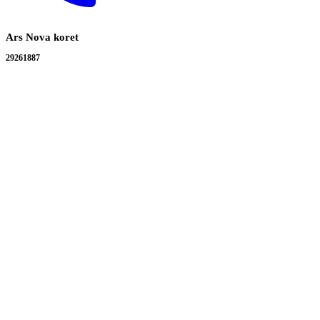
Ars Nova koret
29261887